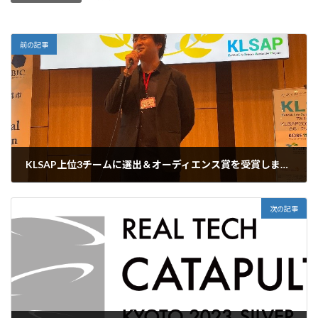
:
前の記事
KLSAP上位3チームに選出＆オーディエンス賞を受賞しました
2023年7月24日
次の記事